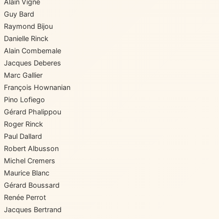
Alain Vigne
Guy Bard
Raymond Bijou
Danielle Rinck
Alain Combemale
Jacques Deberes
Marc Gallier
François Hownanian
Pino Lofiego
Gérard Phalippou
Roger Rinck
Paul Dallard
Robert Albusson
Michel Cremers
Maurice Blanc
Gérard Boussard
Renée Perrot
Jacques Bertrand