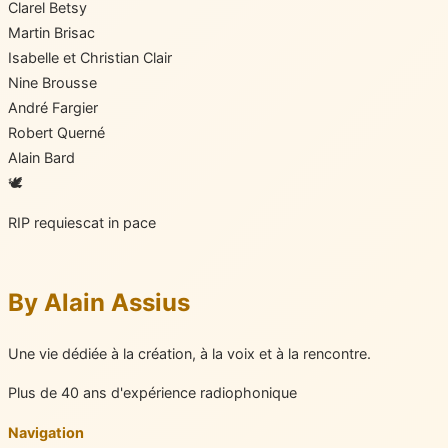
Clarel Betsy
Martin Brisac
Isabelle et Christian Clair
Nine Brousse
André Fargier
Robert Querné
Alain Bard
🕊️
RIP
requiescat in pace
By Alain Assius
Une vie dédiée à la création, à la voix et à la rencontre.
Plus de 40 ans d'expérience radiophonique
Navigation