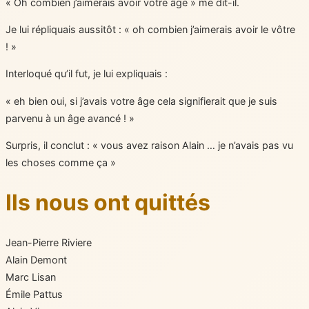
« Oh combien j’aimerais avoir votre âge » me dit-il.
Je lui répliquais aussitôt : « oh combien j’aimerais avoir le vôtre
! »
Interloqué qu’il fut, je lui expliquais :
« eh bien oui, si j’avais votre âge cela signifierait que je suis
parvenu à un âge avancé ! »
Surpris, il conclut : « vous avez raison Alain … je n’avais pas vu
les choses comme ça »
Ils nous ont quittés
Jean-Pierre Riviere
Alain Demont
Marc Lisan
Émile Pattus