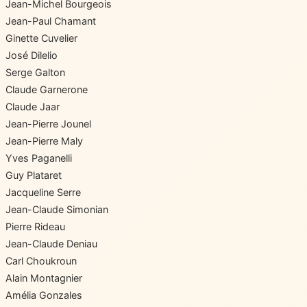
Jean-Michel Bourgeois
Jean-Paul Chamant
Ginette Cuvelier
José Dilelio
Serge Galton
Claude Garnerone
Claude Jaar
Jean-Pierre Jounel
Jean-Pierre Maly
Yves Paganelli
Guy Plataret
Jacqueline Serre
Jean-Claude Simonian
Pierre Rideau
Jean-Claude Deniau
Carl Choukroun
Alain Montagnier
Amélia Gonzales