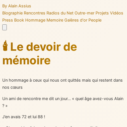
By Alain Assius
Biographie
Rencontres
Radios du Net
Outre-mer
Projets
Vidéos
Press Book
Hommage
Memoire
Galères d'or
People
🕯️ Le devoir de
mémoire
Un hommage à ceux qui nous ont quittés mais qui restent dans
nos cœurs
Un ami de rencontre me dit un jour… « quel âge avez-vous Alain
? »
J’en avais 72 et lui 88 !