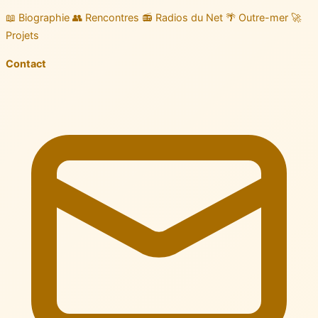
📖 Biographie
👥 Rencontres
📻 Radios du Net
🌴 Outre-mer
🚀
Projets
Contact